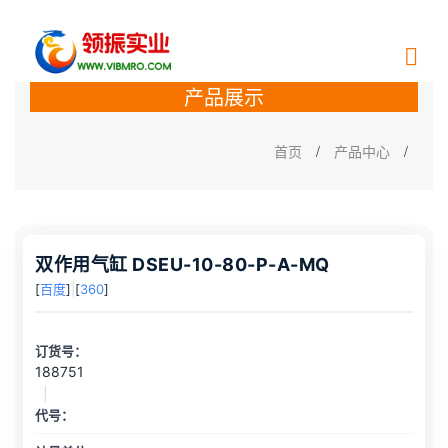
产品展示
首页
/
产品中心
/
双作用气缸 DSEU-10-80-P-A-MQ
[
百度
]
|
[
360
]
订货号：
188751
|
代号：