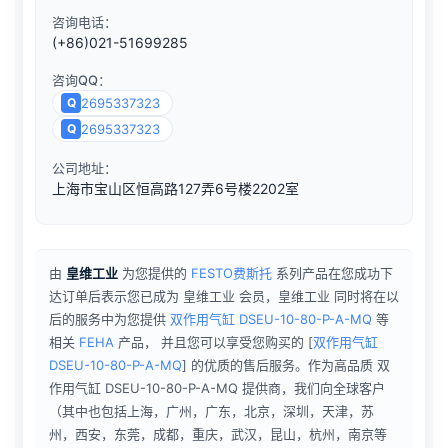
咨询电话：
(+86)021-51699285
咨询QQ：
Q
2695337323
Q
2695337323
公司地址：
上海市宝山区恒高路127弄6号楼2202室
由
皇维工业
为您提供的
FESTO费斯托
系列产品在您成功下
达订单后表示您已成为 皇维工业 会员，皇维工业 同时将在以
后的服务中为您提供
双作用气缸 DSEU-10-80-P-A-MQ
等
相关
FEHA
产品， 并且您可以享受您购买的
[
双作用气缸
DSEU-10-80-P-A-MQ
] 的优质的售后服务。作为高品质 双
作用气缸 DSEU-10-80-P-A-MQ 提供商，我们向全球客户
（其中也包括上海，广州，广东，北京，深圳，天津，苏
州，西安，东莞，成都，重庆，武汉，昆山，杭州，南京等