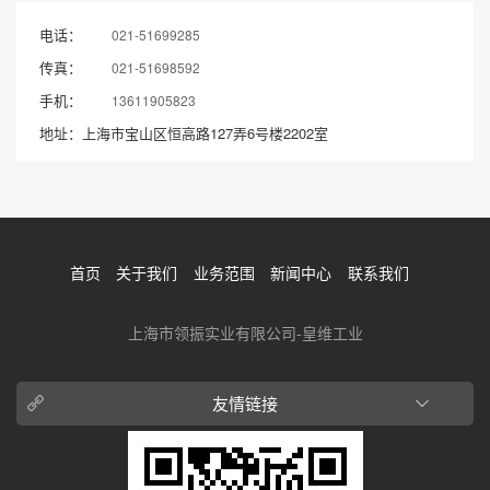
电话：
021-51699285
传真：
021-51698592
手机：
13611905823
地址：上海市宝山区恒高路127弄6号楼2202室
首页
关于我们
业务范围
新闻中心
联系我们
上海市领振实业有限公司-皇维工业
友情链接