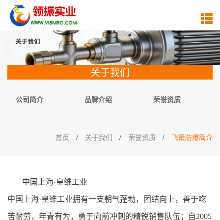
关于我们
公司简介
品牌介绍
荣誉资质
首页
/
关于我们
/
荣誉资质
/
飞策防爆简介
中国上海·皇维工业
中国上海·皇维工业拥有一支朝气蓬勃，团结向上，善于吃
苦耐劳，年青有为，勇于向前冲刺的精锐销售队伍；自2005