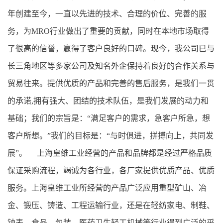
年创建至今，一直以先进的技术、合理的价位、完善的服
务，为MRO行业做出了重要的贡献，同时在本地市场取得
了很高的信誉，赢得了客户良好的口碑。现今，我公司已与
长三角地区等多家公司及知名外企保持着良好的合作关系与
贸易往来。提供优质的产品和完善的售后服务，是我们一贯
的承诺,拥有强大、团结的技术队伍，是我们发展的动力和
基础；我们的宗旨是：“满足客户的需求，急客户所急，想
客户所想。”我们的目标是：“与时俱进，拼搏向上，共同发
展”。 上海皇维工业经营的产品和品牌都是经过严格品质
保证采购流程，竭诚为各行业，各厂家提供优质产品、优质
服务。上海皇维工业所经营的产品广泛应用重型矿山、冶
金、锻压、铸造、工程运输行业，还是在轻纺家电、制鞋、
钟表、食品、包装、医药卫生轻工机械等行业得到广泛的采