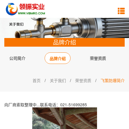
品牌介绍
公司简介
荣誉资质
品牌介绍
首页
/
关于我们
/
荣誉资质
/
飞策防爆简介
向厂商索取整理中...联系电话：021-51699285