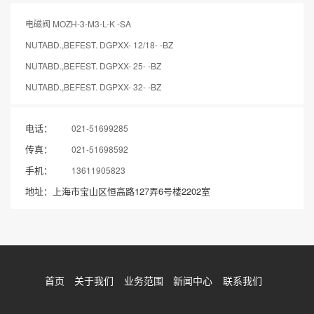
电磁阀 MOZH-3-M3-L-K -SA
NUTABD.,BEFEST. DGPXX- 12/18- -BZ
NUTABD.,BEFEST. DGPXX- 25- -BZ
NUTABD.,BEFEST. DGPXX- 32- -BZ
电话：
021-51699285
传真：
021-51698592
手机：
13611905823
地址：上海市宝山区恒高路127弄6号楼2202室
首页
关于我们
业务范围
新闻中心
联系我们