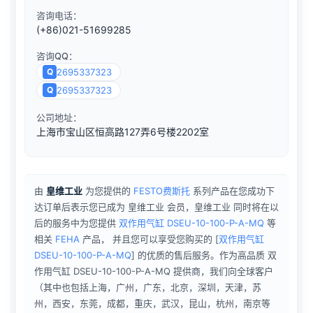
咨询电话：
(+86)021-51699285
咨询QQ：
Q
2695337323
Q
2695337323
公司地址：
上海市宝山区恒高路127弄6号楼2202室
由
皇维工业
为您提供的
FESTO费斯托
系列产品在您成功下
达订单后表示您已成为 皇维工业 会员，皇维工业 同时将在以
后的服务中为您提供
双作用气缸 DSEU-10-100-P-A-MQ
等
相关
FEHA
产品， 并且您可以享受您购买的
[
双作用气缸
DSEU-10-100-P-A-MQ
] 的优质的售后服务。作为高品质 双
作用气缸 DSEU-10-100-P-A-MQ 提供商，我们向全球客户
（其中也包括上海，广州，广东，北京，深圳，天津，苏
州，西安，东莞，成都，重庆，武汉，昆山，杭州，南京等