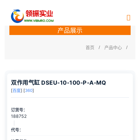
产品展示
首页
/
产品中心
/
双作用气缸 DSEU-10-100-P-A-MQ
[
百度
]
|
[
360
]
订货号：
188752
|
代号：