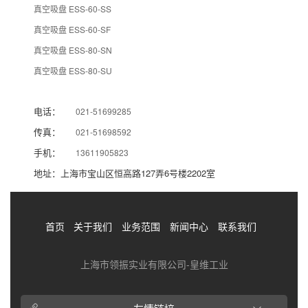
真空吸盘 ESS-60-SS
真空吸盘 ESS-60-SF
真空吸盘 ESS-80-SN
真空吸盘 ESS-80-SU
电话：
021-51699285
传真：
021-51698592
手机：
13611905823
地址：上海市宝山区恒高路127弄6号楼2202室
首页
关于我们
业务范围
新闻中心
联系我们
上海市领振实业有限公司-皇维工业