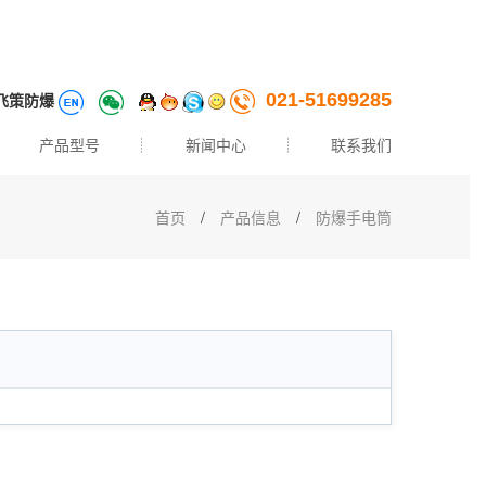
飞策防爆
021-51699285
产品型号
新闻中心
联系我们
首页
/
产品信息
/
防爆手电筒