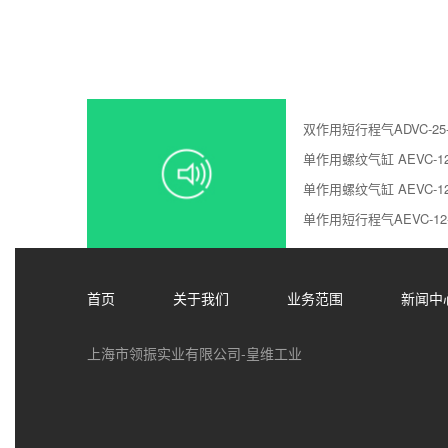
双作用短行程气ADVC-25-1
单作用螺纹气缸 AEVC-12-
单作用螺纹气缸 AEVC-12-1
单作用短行程气AEVC-12-5
首页
关于我们
业务范围
新闻中
上海市领振实业有限公司-皇维工业