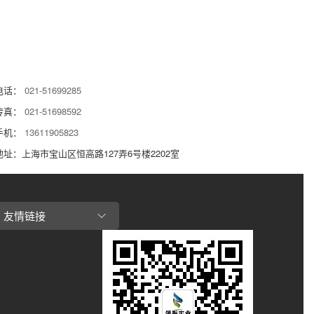
电话：
021-51699285
传真：
021-51698592
手机：
13611905823
地址：上海市宝山区恒高路127弄6号楼2202室
友情链接