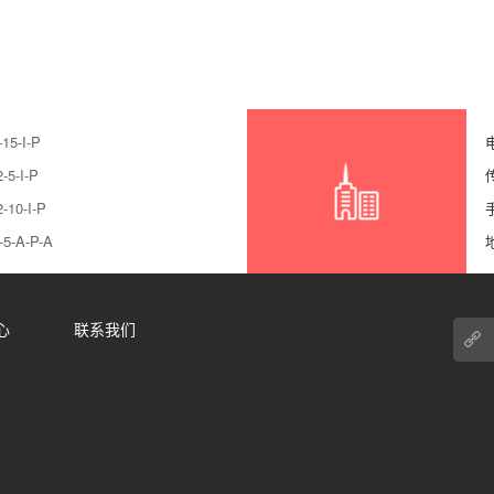
5-I-P
5-I-P
0-I-P
-A-P-A
心
联系我们