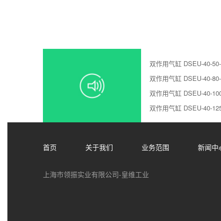
双作用气缸 DSEU-40-50-
双作用气缸 DSEU-40-80-
双作用气缸 DSEU-40-100
双作用气缸 DSEU-40-125
首页
关于我们
业务范围
新闻中
上海市领振实业有限公司-皇维工业