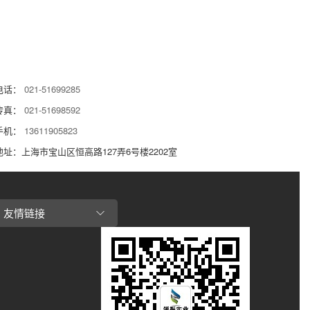
电话：
021-51699285
传真：
021-51698592
手机：
13611905823
地址：上海市宝山区恒高路127弄6号楼2202室
友情链接